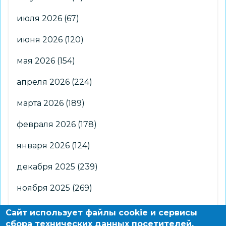
июля 2026
(67)
июня 2026
(120)
мая 2026
(154)
апреля 2026
(224)
марта 2026
(189)
февраля 2026
(178)
января 2026
(124)
декабря 2025
(239)
ноября 2025
(269)
октября 2025
(266)
Сайт использует файлы cookie и сервисы
сбора технических данных посетителей.