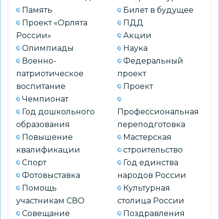
Память
Билет в будущее
Проект «Орлята
ПДД
России»
Акции
Олимпиады
Наука
Военно-
Федеральный
патриотическое
проект
воспитание
Проект
Чемпионат
Год дошкольного
Профессиональная
образования
переподготовка
Повышение
Мастерская
квалификации
строительство
Спорт
Год единства
Фотовыставка
народов России
Помощь
Культурная
участникам СВО
столица России
Совещание
Поздравления