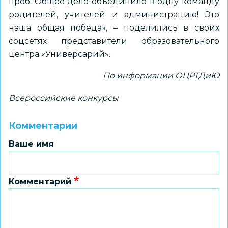
проб. Общее дело объединило в одну команду
родителей, учителей и администрацию! Это
наша общая победа», – поделились в своих
соцсетях представители образовательного
центра «Универсарий».
По информации ОЦРТДиЮ
Всероссийские конкурсы
Комментарии
Ваше имя
Комментарий