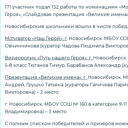
171 участник подал 132 работы по номинациям «М
Героя», «Слайдовая презентация «Великие имена
Новосибирские школьники вошли в числе победи
Мотиватор «Наш Герой»: г
. Новосибирск. МБОУ СОШ
Овчинникова (куратор Чадова Людмила Викторовн
Видеоролик «Путь нашего Героя»: г.
Новосибирск.
5-8 класс Тюганов Тимур, Барабанов Александр (к
Презентация «Великие имена»: г.
Новосибирск. М
Андрей, Грушко Татьяна (кураторы Галичева Лари
Викторовна) – 2 место;
г. Новосибирск. МБОУ СОШ № 160 в категории 9-11
Владимировна) – 3 место.
С полным списком победителей и призёров мож