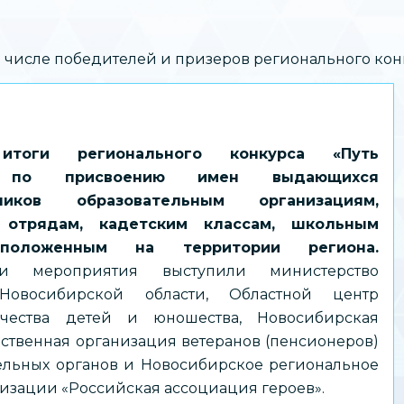
числе победителей и призеров регионального конк
итоги регионального конкурса «Путь
6» по присвоению имен выдающихся
нников образовательным организациям,
 отрядам, кадетским классам, школьным
сположенным на территории региона.
ами мероприятия выступили министерство
Новосибирской области, Областной центр
рчества детей и юношества, Новосибирская
ственная организация ветеранов (пенсионеров)
ельных органов и Новосибирское региональное
зации «Российская ассоциация героев».