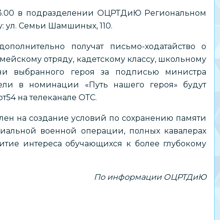
13.00 в подразделении ОЦРТДиЮ Региональном
 ул. Семьи Шамшиных, 110.
полнительно получат письмо-ходатайство о
ейскому отряду, кадетскому классу, школьному
ни выбранного героя за подписью министра
ели в номинации «Путь нашего героя» будут
т54 на телеканале ОТС.
лен на создание условий по сохранению памяти
ециальной военной операции, полных кавалерах
витие интереса обучающихся к более глубокому
По информации ОЦРТДиЮ