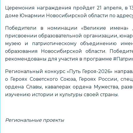
Церемония награждения пройдет 21 апреля, в 
доме Юнармии Новосибирской области по адресу:
Победители в номинации «Великие имена» до
присвоении образовательной организации, юнарм
музею и патриотическому объединению име
образования Новосибирской области. Победит
рекомендованы для участия в программе #Патрио
Региональный конкурс «Путь Героя-2026» направ
о Героях Советского Союза, Героях России, сп
ордена Славы, кавалерах ордена Мужества, раз
изучению истории и культуры своей страны.
Региональные проекты