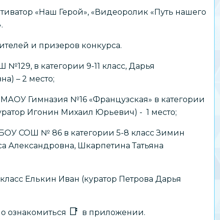
отиватор «Наш Герой», «Видеоролик «Путь нашего
».
телей и призеров конкурса.
 №129, в категории 9-11 класс, Дарья
а) – 2 место;
 МАОУ Гимназия №16 «Французская» в категории
уратор Игонин Михаил Юрьевич) - 1 место;
БОУ СОШ № 86 в категории 5-8 класс Зимин
са Александровна, Шкарпетина Татьяна
 класс Елькин Иван (куратор Петрова Дарья
но ознакомиться
в приложении.