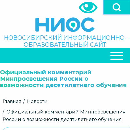
Перейти
к
основному
содержанию
Поиск
НОВОСИБИРСКИЙ ИНФОРМАЦИОННО-
ОБРАЗОВАТЕЛЬНЫЙ САЙТ
ОСНОВНАЯ
НАВИГАЦИЯ
Официальный комментарий
Минпросвещения России о
возможности десятилетнего обучения
Строка
Главная
Новости
навигации
Официальный комментарий Минпросвещения
России о возможности десятилетнего обучения