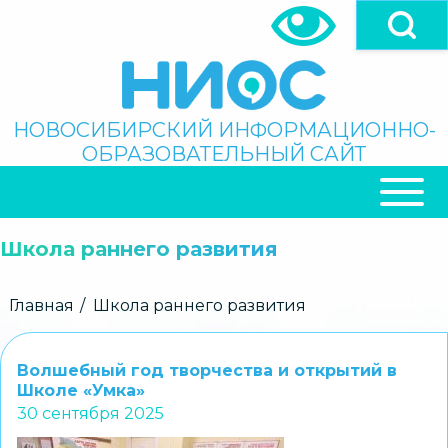
Перейти
к
основному
содержанию
Поиск
НОВОСИБИРСКИЙ ИНФОРМАЦИОННО-
ОБРАЗОВАТЕЛЬНЫЙ САЙТ
ОСНОВНАЯ
НАВИГАЦИЯ
Школа раннего развития
Строка
Главная
Школа раннего развития
навигации
Волшебный год творчества и открытий в
Школе «Умка»
30 сентября 2025