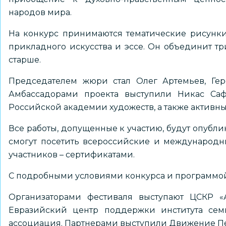
народов мира.
На конкурс принимаются тематические рисунки,
прикладного искусства и эссе. Он объединит три в
старше.
Председателем жюри стал Олег Артемьев, Гер
Амбассадорами проекта выступили Никас Саф
Российской академии художеств, а также активны
Все работы, допущенные к участию, будут опубл
смогут посетить всероссийские и международны
участников – сертификатами.
С подробными условиями конкурса и программо
Организаторами фестиваля выступают ЦСКР «А
Евразийский центр поддержки института сем
ассоциация. Партнерами выступили Движение Пе