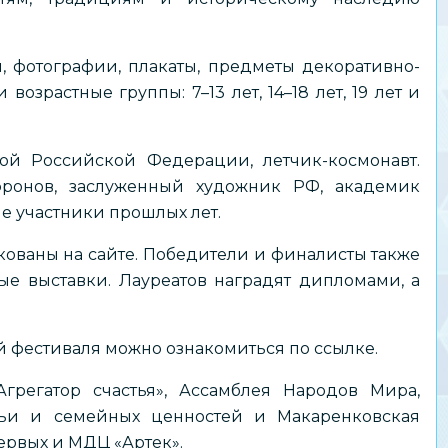
 фотографии, плакаты, предметы декоративно-
озрастные группы: 7–13 лет, 14–18 лет, 19 лет и
ой Российской Федерации, летчик-космонавт.
ронов, заслуженный художник РФ, академик
е участники прошлых лет.
икованы на
сайте
. Победители и финалисты также
е выставки. Лауреатов наградят дипломами, а
й фестиваля можно ознакомиться по
ссылке
.
грегатор счастья», Ассамблея Народов Мира,
ьи и семейных ценностей и Макаренковская
рвых и МДЦ «Артек».