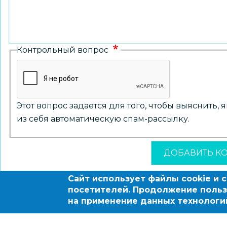
Контрольный вопрос
Этот вопрос задается для того, чтобы выяснить,
из себя автоматическую спам-рассылку.
Сайт использует файлы cookie и 
посетителей. Продолжение польз
на применение данных технологи
© 2004 - 2026 Новосибирский информационно-обра
заказу департамента образования мэрии города Н