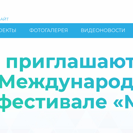
АЙТ
ОЕКТЫ
ФОТОГАЛЕРЕЯ
ВИДЕОНОВОСТИ
 приглашают
V Междунаро
фестивале «