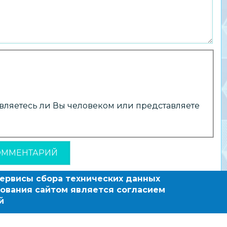
 являетесь ли Вы человеком или представляете
сервисы сбора технических данных
ования сайтом является согласием
й
зовательный сайт по
овосибирска