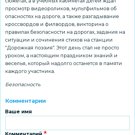
сюжетах, а в учебных кабинетах детей ждал
просмотр видеороликов, мультфильмов об
опасностях на дороге, а также разгадывание
кроссвордов и филвордов, викторина о
правилах безопасности на дорогах, задания на
ситуации и сочинения стихов на станции
"Дорожная поэзия". Этот день стал не просто
уроком, а настоящим праздником знаний и
веселья, который надолго останется в памяти
каждого участника.
Безопасность
Комментарии
Ваше имя
Комментарий