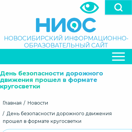
Перейти
к
основному
содержанию
Поиск
НОВОСИБИРСКИЙ ИНФОРМАЦИОННО-
ОБРАЗОВАТЕЛЬНЫЙ САЙТ
ОСНОВНАЯ
НАВИГАЦИЯ
День безопасности дорожного
движения прошел в формате
кругосветки
Строка
Главная
Новости
навигации
День безопасности дорожного движения
прошел в формате кругосветки