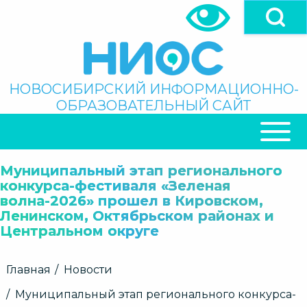
Перейти
к
основному
содержанию
Поиск
НОВОСИБИРСКИЙ ИНФОРМАЦИОННО-
ОБРАЗОВАТЕЛЬНЫЙ САЙТ
ОСНОВНАЯ
НАВИГАЦИЯ
Муниципальный этап регионального
конкурса-фестиваля «Зеленая
волна-2026» прошел в Кировском,
Ленинском, Октябрьском районах и
Центральном округе
Строка
Главная
Новости
навигации
Муниципальный этап регионального конкурса-