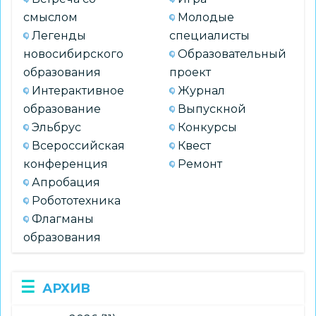
смыслом
Молодые
Легенды
специалисты
новосибирского
Образовательный
образования
проект
Интерактивное
Журнал
образование
Выпускной
Эльбрус
Конкурсы
Всероссийская
Квест
конференция
Ремонт
Апробация
Робототехника
Флагманы
образования
АРХИВ