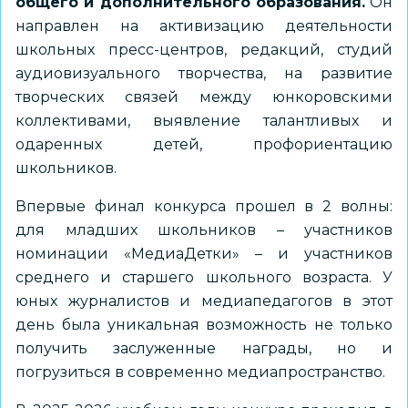
общего и дополнительного образования.
Он
направлен на активизацию деятельности
школьных пресс-центров, редакций, студий
аудиовизуального творчества, на развитие
творческих связей между юнкоровскими
коллективами, выявление талантливых и
одаренных детей, профориентацию
школьников.
Впервые финал конкурса прошел в 2 волны:
для младших школьников – участников
номинации «МедиаДетки» – и участников
среднего и старшего школьного возраста. У
юных журналистов и медиапедагогов в этот
день была уникальная возможность не только
получить заслуженные награды, но и
погрузиться в современно медиапространство.