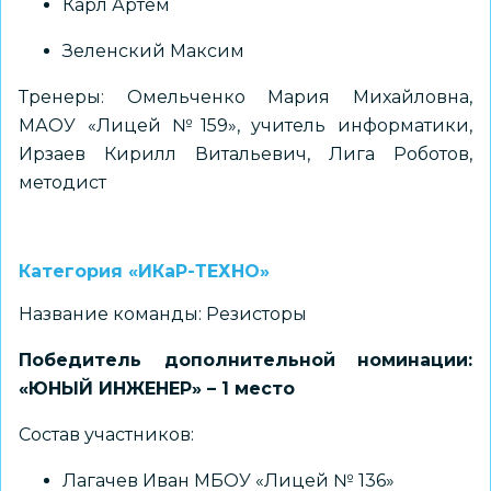
Карл Артем
Зеленский Максим
Тренеры: Омельченко Мария Михайловна,
МАОУ «Лицей №159», учитель информатики,
Ирзаев Кирилл Витальевич, Лига Роботов,
методист
Категория «ИКаР-ТЕХНО»
Название команды: Резисторы
Победитель дополнительной номинации:
«ЮНЫЙ ИНЖЕНЕР» – 1 место
Состав участников:
Лагачев Иван МБОУ «Лицей № 136»