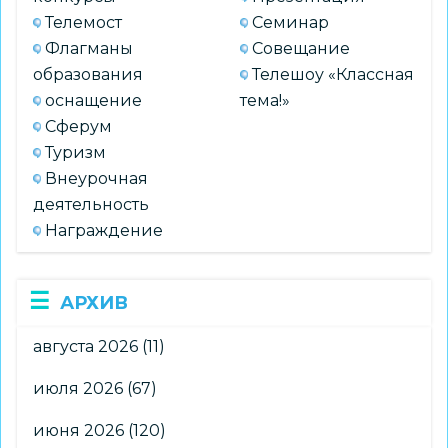
Телемост
Семинар
Флагманы
Совещание
образования
Телешоу «Классная
оснащение
тема!»
Сферум
Туризм
Внеурочная
деятельность
Награждение
АРХИВ
августа 2026
(11)
июля 2026
(67)
июня 2026
(120)