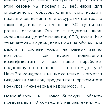
ведем мощную методическую работу. Только в
этом сезоне мы провели 35 вебинаров для
специалистов образовательных организаций,
наставников команд, для ресурсных центров, а
также обучили и аттестовали 742 судьи из
разных регионов. Это тоже педагоги школ,
учреждений допобразования, СПО, вузов. Как
отмечают сами судьи, для них наше обучение и
работа в составе жюри на разных этапах
конкурса – как курсы повышения
квалификации. И все наши наработки,
подчеркну это отдельно, – в открытом доступе!
На сайте конкурса, в наших соцсетях!» – отметил
Владислав Халамов, председатель оргкомитета
конкурса «Инженерные кадры России».
Новосибирск и Новосибирскую область
представляли 10 команд в 9 направлениях – от