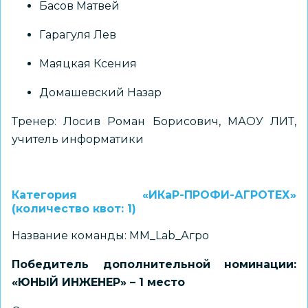
Басов Матвей
Гарагуля Лев
Маяцкая Ксения
Домашевский Назар
Тренер: Лосив Роман Борисович, МАОУ ЛИТ,
учитель информатики
Категория «ИКаР-ПРОФИ-АГРОТЕХ»
(количество квот: 1)
Название команды: MM_Lab_Агро
Победитель дополнительной номинации:
«ЮНЫЙ ИНЖЕНЕР» – 1 место