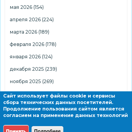
мая 2026
(154)
апреля 2026
(224)
марта 2026
(189)
февраля 2026
(178)
января 2026
(124)
декабря 2025
(239)
ноября 2025
(269)
октября 2025
(266)
Сайт использует файлы cookie и сервисы
сбора технических данных посетителей.
сентября 2025
(176)
Продолжение пользования сайтом является
согласием на применение данных технологий
августа 2025
(2)
Принять
Подробнее