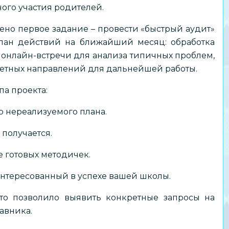
ого участия родителей.
но первое задание – провести «быстрый аудит»
план действий на ближайший месяц: обработка
онлайн-встречи для анализа типичных проблем,
тетных направлений для дальнейшей работы.
а проекта:
 нереализуемого плана.
 получается.
 готовых методичек.
аинтересованный в успехе вашей школы.
что позволило выявить конкретные запросы на
авника.