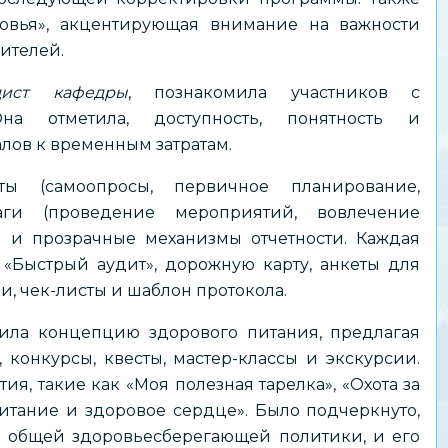
овья», акцентирующая внимание на важности
ителей.
дист кафедры
, познакомила участников с
на отметила, доступность, понятность и
лов к временным затратам.
ты (самоопросы, первичное планирование,
шаги (проведение мероприятий, вовлечение
) и прозрачные механизмы отчетности. Каждая
«Быстрый аудит», дорожную карту, анкеты для
, чек-листы и шаблон протокола.
ила концепцию здорового питания, предлагая
 конкурсы, квесты, мастер-классы и экскурсии.
я, такие как «Моя полезная тарелка», «Охота за
итание и здоровое сердце». Было подчеркнуто,
ть общей здоровьесберегающей политики, и его