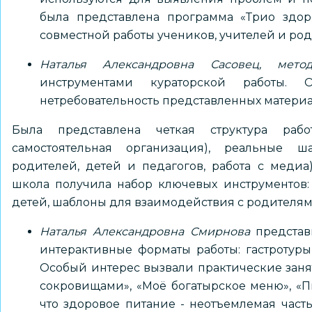
была представлена программа «Трио здор
совместной работы учеников, учителей и род
Наталья Александровна Сасовец, мето
инструментами кураторской работы. О
нетребовательность представленных материа
Была представлена четкая структура рабо
самостоятельная организация), реальные 
родителей, детей и педагогов, работа с медиа
школа получила набор ключевых инструментов: 
детей, шаблоны для взаимодействия с родителями
Наталья Александровна Смирнова
представ
интерактивные форматы работы: гастротуры,
Особый интерес вызвали практические заняти
сокровищами», «Моё богатырское меню», «П
что здоровое питание - неотъемлемая час