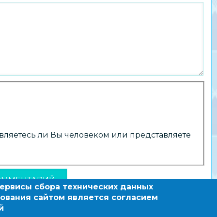
 являетесь ли Вы человеком или представляете
сервисы сбора технических данных
ования сайтом является согласием
й
зовательный сайт по