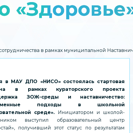
ю «Здоровье
 сотрудничества в рамках муниципальной Наставни
ая в МАУ ДПО «НИСО»
состоялась стартовая
еча в рамках кураторского проекта
держка ЗОЖ-среды и наставничество:
ременные подходы в школьной
овательной среде».
Инициатором и школой-
авником выступил образовательный центр
остай», получивший этот статус по результатам