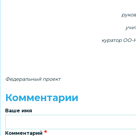
руков
учи
куратор ОО-
Федеральный проект
Комментарии
Ваше имя
Комментарий