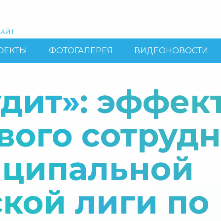
АЙТ
ОЕКТЫ
ФОТОГАЛЕРЕЯ
ВИДЕОНОВОСТИ
дит»: эффек
ового сотруд
иципальной
кой лиги по