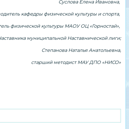
Суслова Елена Ивановна,
одитель кафедры физической культуры и спорта,
тель физической культуры МАОУ ОЦ «Горностай»,
Наставника муниципальной Наставнической лиги;
Степанова Наталья Анатольевна,
старший методист МАУ ДПО «НИСО»