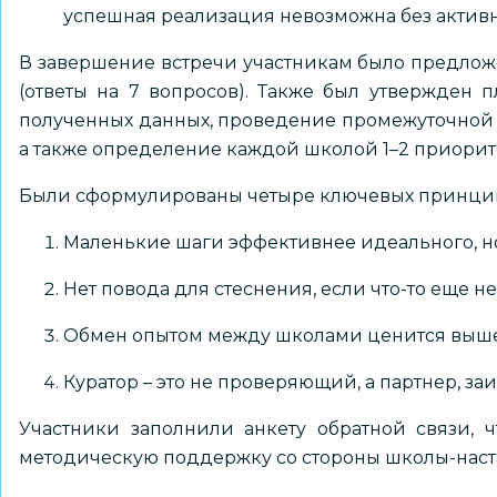
успешная реализация невозможна без активн
В завершение встречи участникам было предложе
(ответы на 7 вопросов). Также был утвержден 
полученных данных, проведение промежуточной 
а также определение каждой школой 1–2 приори
Были сформулированы четыре ключевых принцип
Маленькие шаги эффективнее идеального, но
Нет повода для стеснения, если что-то еще не
Обмен опытом между школами ценится выше
Куратор – это не проверяющий, а партнер, з
Участники заполнили анкету обратной связи, 
методическую поддержку со стороны школы-наст