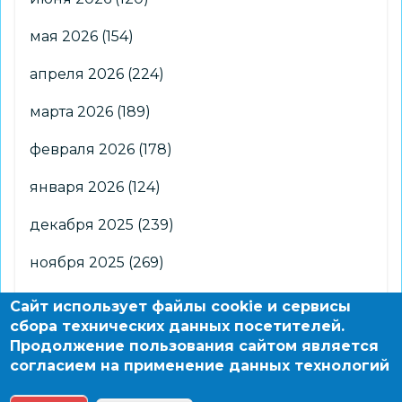
мая 2026
(154)
апреля 2026
(224)
марта 2026
(189)
февраля 2026
(178)
января 2026
(124)
декабря 2025
(239)
ноября 2025
(269)
октября 2025
(266)
Сайт использует файлы cookie и сервисы
сбора технических данных посетителей.
сентября 2025
(176)
Продолжение пользования сайтом является
согласием на применение данных технологий
августа 2025
(2)