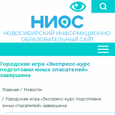
Перейти
к
основному
содержанию
Поиск
НОВОСИБИРСКИЙ ИНФОРМАЦИОННО-
ОБРАЗОВАТЕЛЬНЫЙ САЙТ
ОСНОВНАЯ
НАВИГАЦИЯ
Городская игра «Экспресс-курс
подготовки юных спасателей»
завершена
Строка
Главная
Новости
навигации
Городская игра «Экспресс-курс подготовки
юных спасателей» завершена