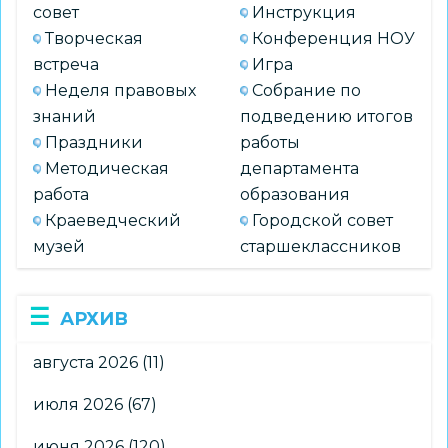
совет
Инструкция
Творческая
Конференция НОУ
встреча
Игра
Неделя правовых
Собрание по
знаний
подведению итогов
Праздники
работы
Методическая
департамента
работа
образования
Краеведческий
Городской совет
музей
старшеклассников
АРХИВ
августа 2026
(11)
июля 2026
(67)
июня 2026
(120)