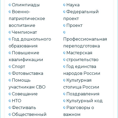
Олимпиады
Наука
Военно-
Федеральный
патриотическое
проект
воспитание
Проект
Чемпионат
Год дошкольного
Профессиональная
образования
переподготовка
Повышение
Мастерская
квалификации
строительство
Спорт
Год единства
Фотовыставка
народов России
Помощь
Культурная
участникам СВО
столица России
Совещание
Поздравления
НТО
Культурный код
Фестиваль
Разговоры о
Общественный
важном