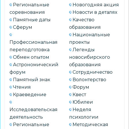
Региональные
Новогодняя акция
соревнования
Новости в деталях
Памятные даты
Качество
Сферум
образования
Национальные
Профессиональная
проекты
переподготовка
Легенды
Обмен опытом
новосибирского
Астрономический
образования
форум
Сотрудничество
Памятный знак
Волонтерство
Чтения
Форум
Краеведение
Квест
Юбилеи
Исследовательская
Неделя
деятельность
психологии
Региональные
Методическая