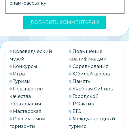
спам-рассылку.
Краеведческий
Повышение
музей
квалификации
Конкурсы
Соревнования
Игра
Юбилей школы
Туризм
Память
Повышение
Учебная Сибирь
качества
Городской
образования
ПРОактив
Мастерская
ЕГЭ
Россия – мои
Международный
горизонты
турнир