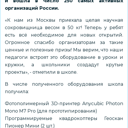
и вошла в число 250 самых активных
организаций России.
«К нам из Москвы приехала целая научная
сокровищница весом в 50 кг! Теперь у ребят
есть всё необходимое для новых открытий.
Огромное спасибо организаторам за такие
ценные и полезные призы! Мы верим, что наши
педагоги встроят это оборудование в уроки и
кружки, а школьники создадут крутые
проекты», - отметили в школе.
В числе полученного оборудования школа
получила:
Фотополимерный 3D-принтер Anycubic Photon
Mono M7 Pro (для прототипирования)
Программируемые квадрокоптеры Геоскан
Пионер Мини (2 шт.)