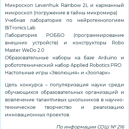
Микроскоп Levenhuk Rainbow 2L и карманный
микроскоп (погружение в тайны микромира)
Учебная лаборатория по нейротехнологиям
BiTronics Lab
Лаборатория РОББО (программирование
внешних устройств) и конструкторы Robo
Master WeDo 2.0
Образовательные наборы на базе Arduino и
робототехнический набор Applied Robotics PRO
Настольные игры «Эволюция» и «Зоопарк»
Цель конкурса – популяризация науки среди
обучающихся образовательных организаций и
вовлечение талантливых школьников в научно-
техническое творчество и реализацию
инновационных проектов.
По информации СОШ № 216