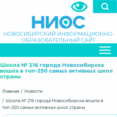
Перейти
к
основному
содержанию
Поиск
НОВОСИБИРСКИЙ ИНФОРМАЦИОННО-
ОБРАЗОВАТЕЛЬНЫЙ САЙТ
ОСНОВНАЯ
НАВИГАЦИЯ
Школа № 216 города Новосибирска
вошла в топ-250 самых активных школ
страны
Строка
Главная
Новости
навигации
Школа № 216 города Новосибирска вошла в
топ-250 самых активных школ страны