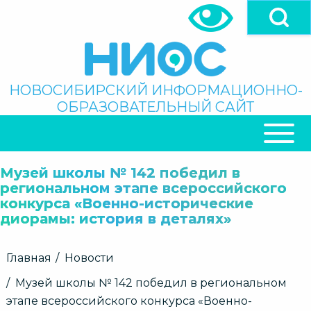
Перейти
к
основному
содержанию
Поиск
НОВОСИБИРСКИЙ ИНФОРМАЦИОННО-
ОБРАЗОВАТЕЛЬНЫЙ САЙТ
ОСНОВНАЯ
НАВИГАЦИЯ
Музей школы № 142 победил в
региональном этапе всероссийского
конкурса «Военно-исторические
диорамы: история в деталях»
Строка
Главная
Новости
навигации
Музей школы № 142 победил в региональном
этапе всероссийского конкурса «Военно-