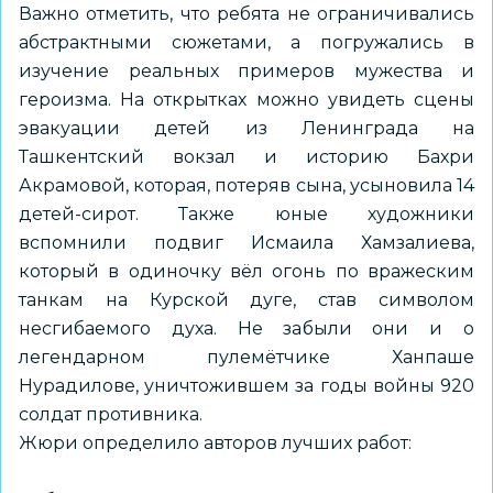
Важно отметить, что ребята не ограничивались
абстрактными сюжетами, а погружались в
изучение реальных примеров мужества и
героизма. На открытках можно увидеть сцены
эвакуации детей из Ленинграда на
Ташкентский вокзал и историю Бахри
Акрамовой, которая, потеряв сына, усыновила 14
детей-сирот. Также юные художники
вспомнили подвиг Исмаила Хамзалиева,
который в одиночку вёл огонь по вражеским
танкам на Курской дуге, став символом
несгибаемого духа. Не забыли они и о
легендарном пулемётчике Ханпаше
Нурадилове, уничтожившем за годы войны 920
солдат противника.
Жюри определило авторов лучших работ: