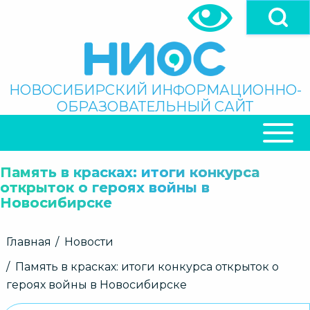
Перейти
к
основному
содержанию
Поиск
НОВОСИБИРСКИЙ ИНФОРМАЦИОННО-
ОБРАЗОВАТЕЛЬНЫЙ САЙТ
ОСНОВНАЯ
НАВИГАЦИЯ
Память в красках: итоги конкурса
открыток о героях войны в
Новосибирске
Строка
Главная
Новости
навигации
Память в красках: итоги конкурса открыток о
героях войны в Новосибирске