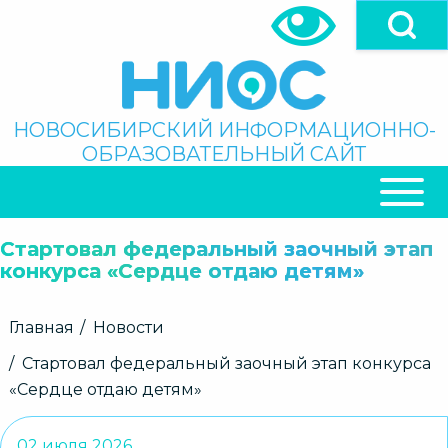
Перейти
к
основному
содержанию
Поиск
НОВОСИБИРСКИЙ ИНФОРМАЦИОННО-
ОБРАЗОВАТЕЛЬНЫЙ САЙТ
ОСНОВНАЯ
НАВИГАЦИЯ
Стартовал федеральный заочный этап
конкурса «Сердце отдаю детям»
Строка
Главная
Новости
навигации
Стартовал федеральный заочный этап конкурса
«Сердце отдаю детям»
02 июля 2026