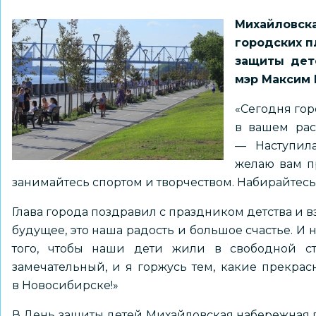
Михайловс
городских 
защиты дет
мэр Максим 
«Сегодня гор
в вашем рас
— Наступил
желаю вам пр
занимайтесь спортом и творчеством. Набирайтесь
Глава города поздравил с праздником детства и 
будущее, это наша радость и большое счастье. И 
того, чтобы наши дети жили в свободной с
замечательный, и я горжусь тем, какие прекрас
в Новосибирске!»
В День защиты детей Михайловская набережная 