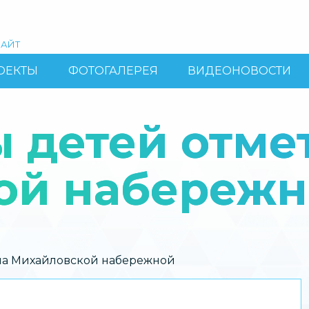
АЙТ
ОЕКТЫ
ФОТОГАЛЕРЕЯ
ВИДЕОНОВОСТИ
 детей отме
ой набереж
на Михайловской набережной