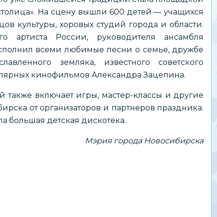
толица». На сцену вышли 600 детей — учащихся
ов культуры, хоровых студий города и области.
о артиста России, руководителя ансамбля
полнил всеми любимые песни о семье, дружбе
авленного земляка, известного советского
пулярных кинофильмов Александра Зацепина.
 также включает игры, мастер-классы и другие
ирска от организаторов и партнеров праздника.
а большая детская дискотека.
Мэрия города Новосибирска