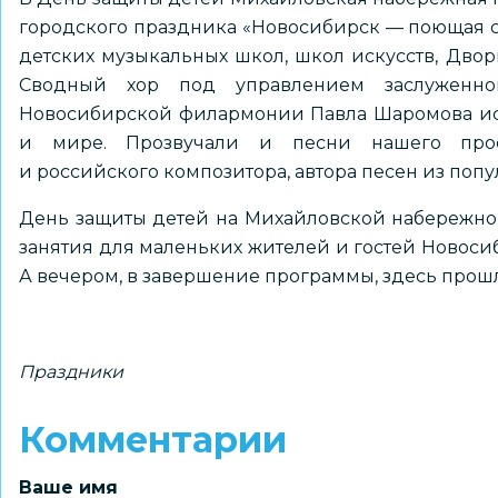
городского праздника «Новосибирск — поющая с
детских музыкальных школ, школ искусств, Дворц
Сводный хор под управлением заслуженног
Новосибирской филармонии Павла Шаромова ис
и мире. Прозвучали и песни нашего просл
и российского композитора, автора песен из по
День защиты детей на Михайловской набережной
занятия для маленьких жителей и гостей Новосиб
А вечером, в завершение программы, здесь прошл
Праздники
Комментарии
Ваше имя